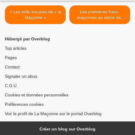
< Les mille excuses de « la
Les premières franc-
Maçonne »
maçonnes au siècle des
Lumières de Janet Burke &
Margaret Jacob (livre) >
Hébergé par Overblog
Top articles
Pages
Contact
Signaler un abus
C.G.U.
Cookies et données personnelles
Préférences cookies
Voir le profil de La Maçonne sur le portail Overblog
Créer un blog sur Overblog