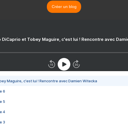
Créer un blog
 DiCaprio et Tobey Maguire, c'est lui ! Rencontre avec Dam
bey Maguire, c'est lui ! Rencontre avec Damien Witecka
e 6
e 5
e 4
e 3