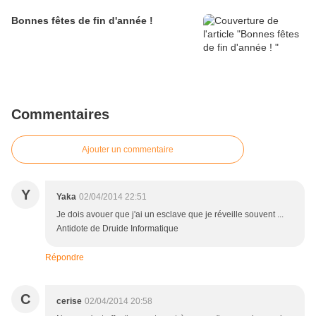
Bonnes fêtes de fin d'année !
Commentaires
Ajouter un commentaire
Y
Yaka
02/04/2014 22:51
Je dois avouer que j'ai un esclave que je réveille souvent ...
Antidote de Druide Informatique
Répondre
C
cerise
02/04/2014 20:58