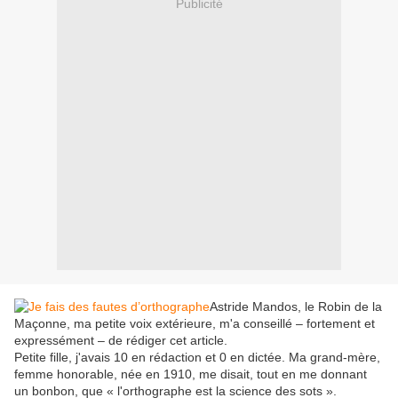
Publicité
Astride Mandos, le Robin de la
Maçonne, ma petite voix extérieure, m'a conseillé – fortement et
expressément – de rédiger cet article.
Petite fille, j'avais 10 en rédaction et 0 en dictée. Ma grand-mère,
femme honorable, née en 1910, me disait, tout en me donnant
un bonbon, que « l'orthographe est la science des sots ».