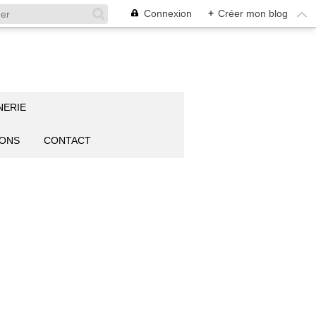
Connexion
+
Créer mon blog
NERIE
IONS
CONTACT