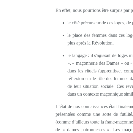
En effet, nous pourrions être surpris par p
le côté précurseur de ces loges, de 
le place des femmes dans ces loge
plus après la Révolution,
le langage : il s'agissait de loges
», « maçonnerie des Dames » ou « 
dans les rituels (apprentisse, com
réflexion sur le rôle des femmes d
de leur situation sociale. Ces reve
dans un contexte maçonnique simil
L’état de nos connaissances était finalem
présentées comme une sorte de futilité
(comme d’ailleurs toute la franc-maçonneri
de « dames patronnesses ». Les maçon