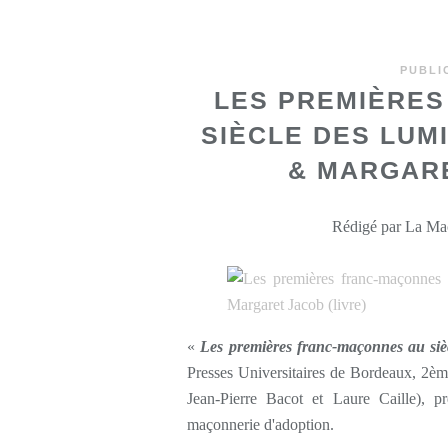
PUBLI
LES PREMIÈRES
SIÈCLE DES LUM
& MARGARE
Rédigé par La Maç
«
Les premières franc-maçonnes au siè
Presses Universitaires de Bordeaux, 2ème
Jean-Pierre Bacot et Laure Caille), pr
maçonnerie d'adoption.