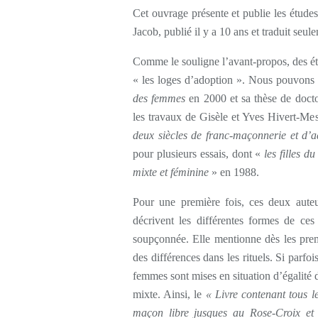
Cet ouvrage présente et publie les étude
Jacob, publié il y a 10 ans et traduit seul
Comme le souligne l’avant-propos, des étu
« les loges d’adoption ». Nous pouvons c
des femmes
en 2000 et sa thèse de doct
les travaux de Gisèle et Yves Hivert-Mes
deux siècles de franc-maçonnerie et d’a
pour plusieurs essais, dont «
les filles d
mixte et féminine
» en 1988.
Pour une première fois, ces deux auteu
décrivent les différentes formes de ces
soupçonnée. Elle mentionne dès les prem
des différences dans les rituels. Si parfo
femmes sont mises en situation d’égalité 
mixte. Ainsi, le
« Livre contenant tous l
maçon libre jusques au Rose-Croix e