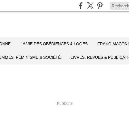
ÇONNE
LA VIE DES OBÉDIENCES & LOGES
FRANC-MAÇON
EMMES, FÉMINISME & SOCIÉTÉ
LIVRES, REVUES & PUBLICAT
Publicité