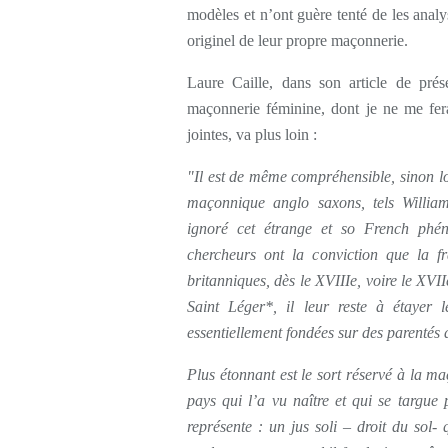
modèles et n’ont guère tenté de les analy
originel de leur propre maçonnerie.
Laure Caille, dans son article de prés
maçonnerie féminine, dont je ne me fer
jointes, va plus loin :
"Il est de même compréhensible, sinon lo
maçonnique anglo saxons, tels Willia
ignoré cet étrange et so French phé
chercheurs ont la conviction que la fr
britanniques, dès le XVIIIe, voire le XVI
Saint Léger*, il leur reste à étayer l
essentiellement fondées sur des parentés d
Plus étonnant est le sort réservé à la m
pays qui l’a vu naître et qui se targue p
représente : un jus soli – droit du sol-