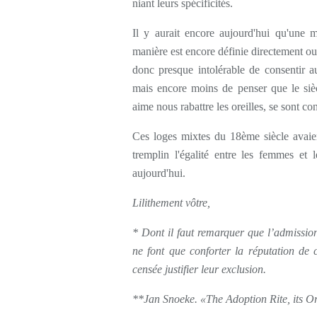
niant leurs spécificités.
Il y aurait encore aujourd'hui qu'une 
manière est encore définie directement ou
donc presque intolérable de consentir 
mais encore moins de penser que le siè
aime nous rabattre les oreilles, se sont con
Ces loges mixtes du 18ème siècle avaien
tremplin l'égalité entre les femmes e
aujourd'hui.
Lilithement vôtre,
* Dont il faut remarquer que l’admission
ne font que conforter la réputation de c
censée justifier leur exclusion.
**Jan Snoeke. «The Adoption Rite, its Or