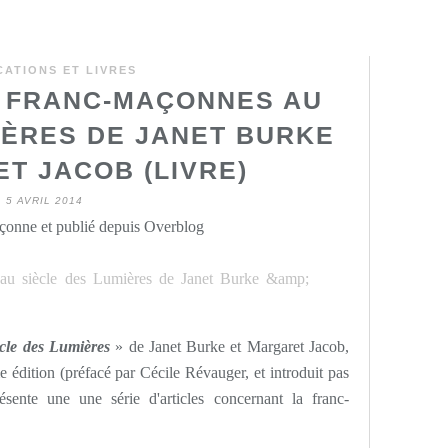
CATIONS ET LIVRES
 FRANC-MAÇONNES AU
IÈRES DE JANET BURKE
T JACOB (LIVRE)
5 AVRIL 2014
onne et publié depuis Overblog
cle des Lumières
» de Janet Burke et Margaret Jacob,
 édition (préfacé par Cécile Révauger, et introduit pas
ésente une une série d'articles concernant la franc-