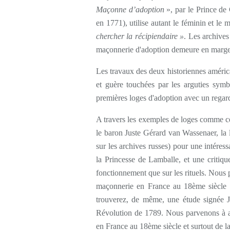
Maçonne d’adoption
», par le Prince de
en 1771), utilise autant le féminin et le 
chercher la récipiendaire »
. Les archives
maçonnerie d'adoption demeure en marge 
Les travaux des deux historiennes améric
et guère touchées par les arguties symbo
premières loges d'adoption avec un regard
A travers les exemples de loges comme ce
le baron Juste Gérard van Wassenaer, la 
sur les archives russes) pour une intéres
la Princesse de Lamballe, et une critiqu
fonctionnement que sur les rituels. Nous 
maçonnerie en France au 18ème siècle e
trouverez, de même, une étude signée J
Révolution de 1789. Nous parvenons à a
en France au 18ème siècle et surtout de l