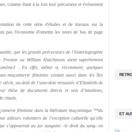
ser, comme étant à la fois leur précurseur et événement
entation de cette série d'études et de travaux sur la
ais pas l'économie d'omettre les notes de bas de page
uable, que les grands précurseurs de l’historiographie
m Preston ou William Hutchinson aient superbement
nomène3 . En effet, même si, récemment, quelques
anc-maçonnerie féminine existait aussi dans les îles
RETRO
Ie siècle, au-delà de l’anecdote ressassée d’Elizabeth de
eur thèse de documents directs et non d’intuitions,
e rituels.
açonnerie féminine dans la littérature maçonnique **du
ET AUS
ar ailleurs volontiers de l’exception culturelle qu’elle
 qui s’opposerait au jus sanguini –le droit du sang- en