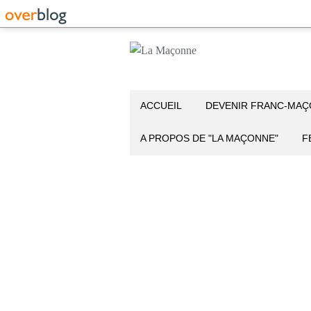
ACCUEIL
DEVENIR FRANC-MA
A PROPOS DE "LA MAÇONNE"
F