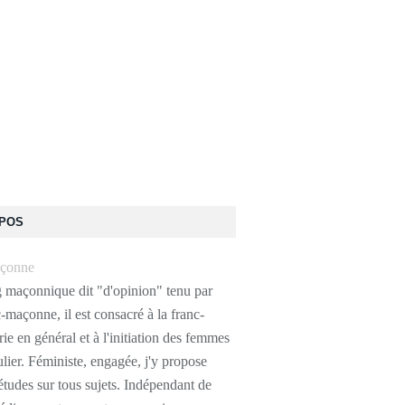
OPOS
g maçonnique dit "d'opinion" tenu par
-maçonne, il est consacré à la franc-
e en général et à l'initiation des femmes
ulier. Féministe, engagée, j'y propose
études sur tous sujets. Indépendant de