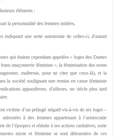
lusieurs éléments :
part la personnalité des femmes initiées,
s indiquant une nette autonomie de celles-ci, d'autant
 mixtes qui étaient cependant appelées « loges des Dames
franc-maçonnerie féminine », la féminisation des noms
pagnonne, maîtresse, pour ne citer que ceux-là), et la
ans la société soulignant une remise en cause féministe
ndications apparaîtrons, d'ailleurs, un siècle plus tard
aire.
ent victime d’un préjugé négatif vis-à-vis de ses loges –
, adressées à des femmes appartenant à l’aristocratie
e de l’époque) et réduite à ses actions caritatives, sorte
neries mixte et féminine se sont détournées de ces