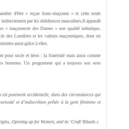
manière d'être « reçue franc-maçonne » et cette seule
 indirectement par les obédiences masculines.Il apparaît
aux « maçonnerie des Dames » une qualité initiatique,
cle des Lumières et les valeurs maçonniques, dont on
struites aussi grâce à elles.
t pour socle et liens : la fraternité mais aussi comme
t les hommes. Un programme qui a toujours son sens
 est purement accidentelle, dans des circonstances qui
uriosité et d’indiscrétion prêtée à la gent féminine et
igins, Opening up for Women, and its ‘Craft’ Rituals »