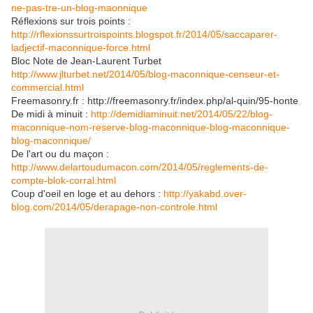
ne-pas-tre-un-blog-maonnique
Réflexions sur trois points :
http://rflexionssurtroispoints.blogspot.fr/2014/05/saccaparer-
ladjectif-maconnique-force.html
Bloc Note de Jean-Laurent Turbet
http://www.jlturbet.net/2014/05/blog-maconnique-censeur-et-
commercial.html
Freemasonry.fr : http://freemasonry.fr/index.php/al-quin/95-honte
De midi à minuit :
http://demidiaminuit.net/2014/05/22/blog-
maconnique-nom-reserve-blog-maconnique-blog-maconnique-
blog-maconnique/
De l'art ou du maçon :
http://www.delartoudumacon.com/2014/05/reglements-de-
compte-blok-corral.html
Coup d'oeil en loge et au dehors :
http://yakabd.over-
blog.com/2014/05/derapage-non-controle.html