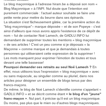
Le blog maçonnique à l'adresse hiram.be a déposé son nom «
Blog Maçonnique » à l'INPI. Nul doute que l'intention est
purement commerciale : l'actuel auteur souhaite se faire une
petite rente pour mettre du beurre dans ses épinards.
La situation s'est fâcheusement gâtée, car la première action du
"blog maçonnique"– marque déposée – et de son Popeye - c'est
ainsi d'ailleurs que nous avons appris l'existence de ce dépôt de
nom – fut de contacter Noé Lamech, de GADLU.INFO lui
demandant de supprimer toutes les mentions « blog maçonnique
» de ses articles ! C'est un peu comme si je déposais « la
Maçonne » comme marque et que je demandais à toutes
personnes qui utiliseraient cette expression de la supprimer !
Les mots manquent pour exprimer l'émotion de toutes et tous
devant une telle bassesse!
Pourquoi demander ces retraits au seul Noé Lamech ?
En
effet, nous utilisons tous l'expression « blog maçonnique » avec
ou sans majuscule, au singulier comme au pluriel, dans nos
articles pour désigner un ensemble de blogs tenus par des
francs-maçons.
De même, le blog de Noé Lamech s'identifie comme s'appelant «
GADLU.INFO » et se décrit comme étant
« le blog d'un "jeune"
franc-maçon »
. Nul part, il précise qu'il est un blog maçonnique.
Du moins, pas plus que le mien ou d'autres blogs maçonniques.