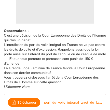
Observations :
C’est une décision de la Cour Européenne des Droits de l’Homme
qui clos un débat.
L’interdiction du port du voile intégral en France ne va pas contre
les droits de culte et d’expression. Rappelons aussi que la loi
porte aussi sur l’interdit du port de cagoule ou de casque de moto
…. Et que tous porteurs et porteuses sont punis de 150 €
d’amende.
La Grande Loge Féminine de France félicite la Cour Européenne
dans son dernier communiqué.
Vous trouverez ci-dessous l’arrêt de la Cour Européenne des
Droits de l’Homme sur cette question.
Lilithement vôtre,
Télécharger
port_du_voile_integral_arret_de_la_cedh