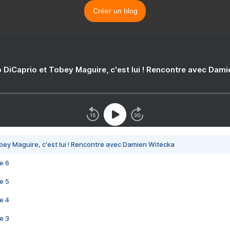
Créer un blog
 DiCaprio et Tobey Maguire, c'est lui ! Rencontre avec Dam
bey Maguire, c'est lui ! Rencontre avec Damien Witecka
e 6
e 5
e 4
e 3