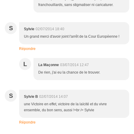
franchouillards, sans stigmatiser ni caricaturer.
S
Sylvie
02/07/2014 18:40
Un grand merci d'avoir joint l'arrêt de la Cour Européenne !
Répondre
L
La Maçonne
03/07/2014 12:47
De rien, j'ai eu la chance de le trouver.
S
Sylvie B
02/07/2014 14:07
une Victoire en effet, victoire de la laïcité et du vivre
ensemble, du bon sens, aussi !<br /> Sylvie
Répondre