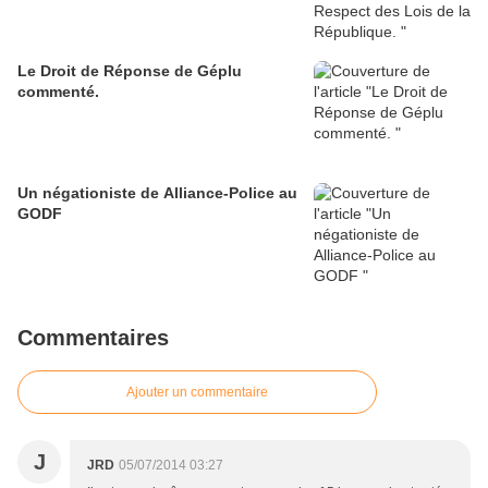
Le Droit de Réponse de Géplu
commenté.
Un négationiste de Alliance-Police au
GODF
Commentaires
Ajouter un commentaire
J
JRD
05/07/2014 03:27