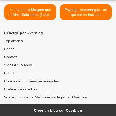
< L'aventure Maçonnique
Paysage maçonnique : ce
de Alain Subrebost (Livre et
qui est en haut ne
plus)
ressemble pas à ce qui est
en bas. >
Hébergé par Overblog
Top articles
Pages
Contact
Signaler un abus
C.G.U.
Cookies et données personnelles
Préférences cookies
Voir le profil de La Maçonne sur le portail Overblog
Créer un blog sur Overblog