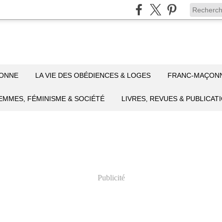
ÇONNE
LA VIE DES OBÉDIENCES & LOGES
FRANC-MAÇON
EMMES, FÉMINISME & SOCIÉTÉ
LIVRES, REVUES & PUBLICAT
Publicité