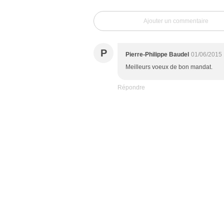
Ajouter un commentaire
P
Pierre-Philippe Baudel
01/06/2015 
Meilleurs voeux de bon mandat.
Répondre