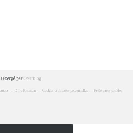
 Hébergé par
Overblog
auteur
Offre Premium
Cookies et données personnelles
Préférences cookies