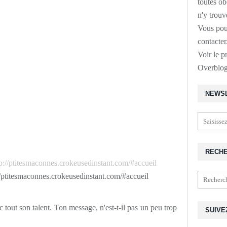
toutes o
n'y trouv
Vous pou
contacte
Voir le p
Overblo
NEWS
RECH
://ptitesmaconnes.crokeusedinstant.com/#accueil
 tout son talent. Ton message, n'est-t-il pas un peu trop
SUIVE