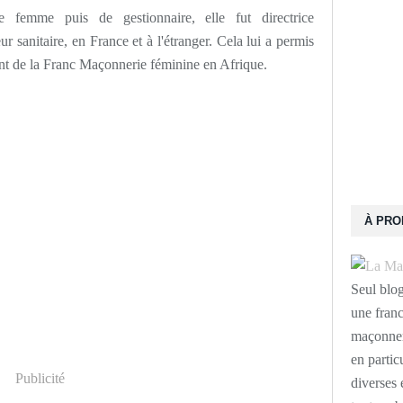
e femme puis de gestionnaire, elle fut directrice
ur sanitaire, en France et à l'étranger. Cela lui a permis
ment de la Franc Maçonnerie féminine en Afrique.
À PR
Seul blo
une franc
maçonneri
en partic
Publicité
diverses 