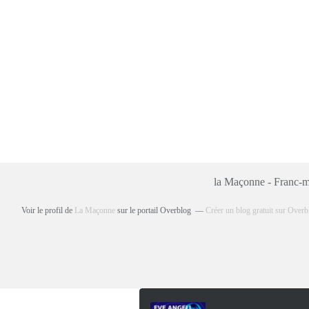
la Maçonne - Franc-ma
Voir le profil de
La Maçonne
sur le portail Overblog
Créer un blog gratuit sur Overb