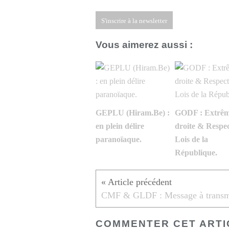
S'inscrire à la newsletter
Vous aimerez aussi :
GEPLU (Hiram.Be) :
GODF : Extrêm
en plein délire
droite & Respec
paranoïaque.
Lois de la
République.
COMMENTER CET ARTI