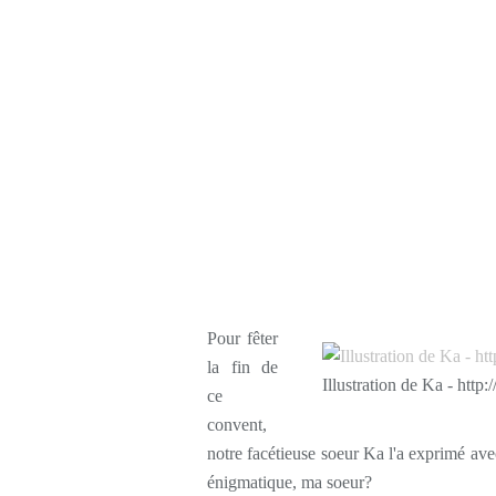
Pour fêter
la fin de
Illustration de Ka - http
ce
convent,
notre facétieuse soeur Ka l'a exprimé avec
énigmatique, ma soeur?