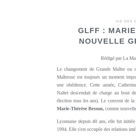
VIE DES
GLFF : MARI
NOUVELLE G
Rédigé par La Maç
Le changement de Grande Maître ou 
Maîtresse est toujours un moment impo
une obédience. Cette année, Catherin
Naltet descendait de charge au bout de 
élection tous les ans). Le convent de l
Marie-Thérèse Besson,
comme nouvelle 
Lyonnaise depuis 40 ans, elle fut initié
1994. Elle s'est occupée des relations int