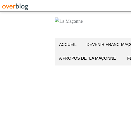
ACCUEIL
DEVENIR FRANC-MA
A PROPOS DE "LA MAÇONNE"
F