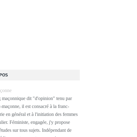
OPOS
g maçonnique dit "d'opinion" tenu par
-maçonne, il est consacré à la franc-
e en général et à l'initiation des femmes
ulier. Féministe, engagée, j'y propose
études sur tous sujets. Indépendant de