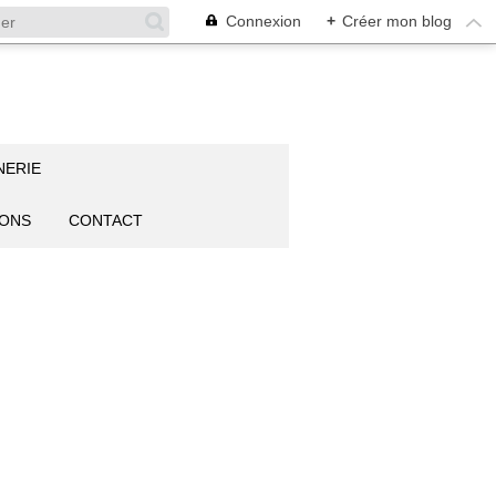
Connexion
+
Créer mon blog
NERIE
IONS
CONTACT