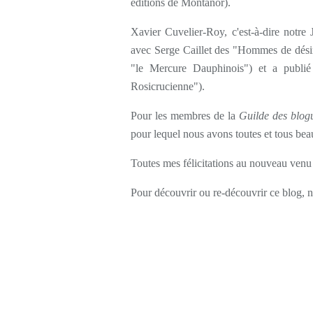
éditions de Montanor).
Xavier Cuvelier-Roy, c'est-à-dire notre 
avec Serge Caillet des "Hommes de désir" 
"le Mercure Dauphinois") et a publi
Rosicrucienne").
Pour les membres de la
Guilde des blog
pour lequel nous avons toutes et tous bea
Toutes mes félicitations au nouveau venu
Pour découvrir ou re-découvrir ce blog, n'