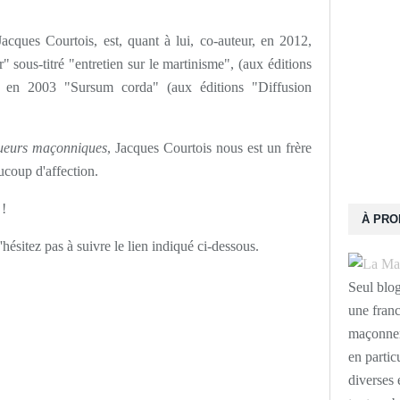
Jacques Courtois, est, quant à lui, co-auteur, en 2012,
sous-titré "entretien sur le martinisme", (aux éditions
é en 2003 "Sursum corda" (aux éditions "Diffusion
ueurs maçonniques
, Jacques Courtois nous est un frère
ucoup d'affection.
 !
À PR
hésitez pas à suivre le lien indiqué ci-dessous.
Seul blo
une franc
maçonneri
en partic
diverses 