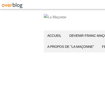
ACCUEIL
DEVENIR FRANC-MA
A PROPOS DE "LA MAÇONNE"
F