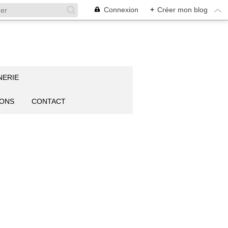
Connexion
+
Créer mon blog
NERIE
IONS
CONTACT