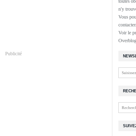
toutes o
n'y trouv
Vous pou
contacte
Voir le p
Overblo
Publicité
NEWS
RECH
SUIVE