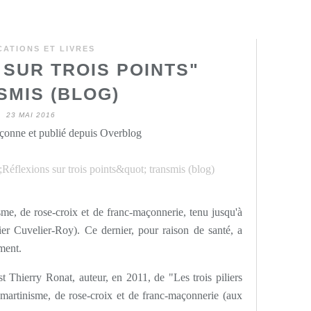
CATIONS ET LIVRES
 SUR TROIS POINTS"
SMIS (BLOG)
23 MAI 2016
onne et publié depuis Overblog
nisme, de rose-croix et de franc-maçonnerie, tenu jusqu'à
ier Cuvelier-Roy). Ce dernier, pour raison de santé, a
ement.
 Thierry Ronat, auteur, en 2011, de "Les trois piliers
de martinisme, de rose-croix et de franc-maçonnerie (aux