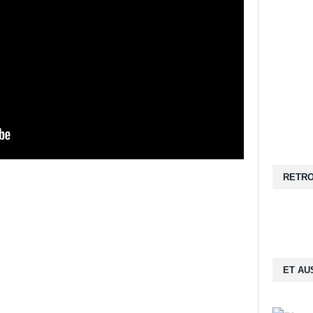
RETRO
ET AUS