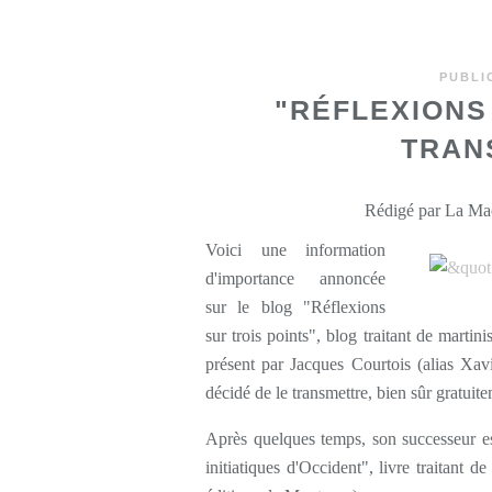
PUBLI
"RÉFLEXIONS
TRAN
Rédigé par La Maç
Voici une information
d'importance annoncée
sur le blog "Réflexions
sur trois points", blog traitant de marti
présent par Jacques Courtois (alias Xav
décidé de le transmettre, bien sûr gratuit
Après quelques temps, son successeur est
initiatiques d'Occident", livre traitant 