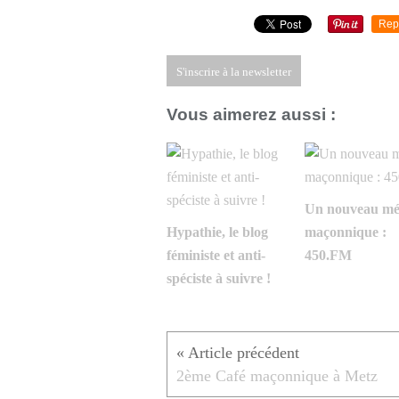
Rep
S'inscrire à la newsletter
Vous aimerez aussi :
Un nouveau mé
Hypathie, le blog
maçonnique :
féministe et anti-
450.FM
spéciste à suivre !
2ème Café maçonnique à Metz