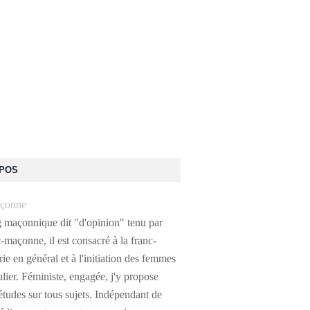
OPOS
g maçonnique dit "d'opinion" tenu par
-maçonne, il est consacré à la franc-
e en général et à l'initiation des femmes
ulier. Féministe, engagée, j'y propose
études sur tous sujets. Indépendant de