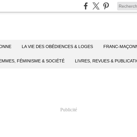
ÇONNE
LA VIE DES OBÉDIENCES & LOGES
FRANC-MAÇON
EMMES, FÉMINISME & SOCIÉTÉ
LIVRES, REVUES & PUBLICAT
Publicité