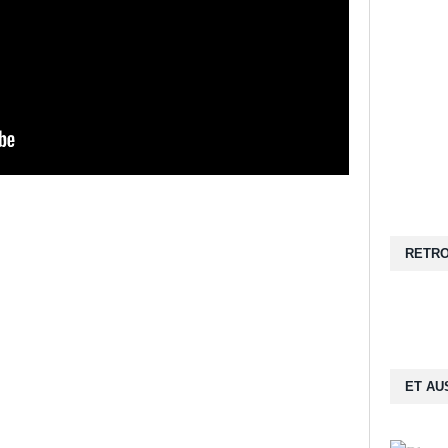
RETRO
ET AUS