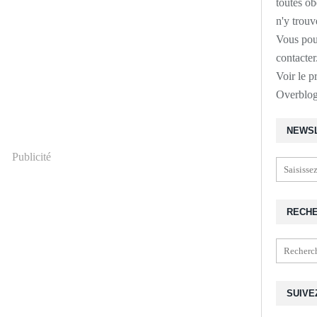
toutes o
n'y trouv
Vous pou
contacte
Voir le p
Overblo
NEWS
Publicité
RECH
SUIVE