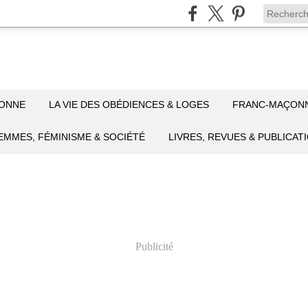
ÇONNE
LA VIE DES OBÉDIENCES & LOGES
FRANC-MAÇON
EMMES, FÉMINISME & SOCIÉTÉ
LIVRES, REVUES & PUBLICAT
Publicité