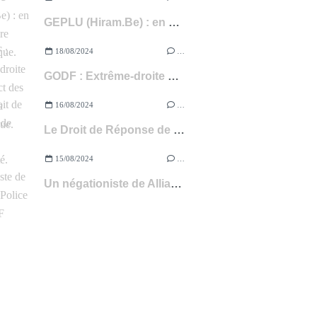
GEPLU (Hiram.Be) : en plein délire paranoïaque.
18/08/2024
…
GODF : Extrême-droite & Respect des Lois de la République.
16/08/2024
…
Le Droit de Réponse de Géplu commenté.
15/08/2024
…
Un négationiste de Alliance-Police au GODF