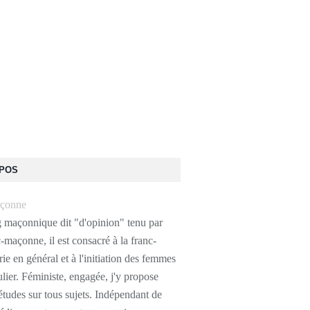
OPOS
g maçonnique dit "d'opinion" tenu par
-maçonne, il est consacré à la franc-
e en général et à l'initiation des femmes
ulier. Féministe, engagée, j'y propose
études sur tous sujets. Indépendant de