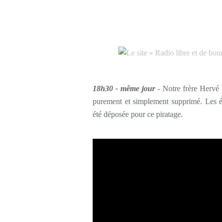
18h30 - même jour
- Notre frère Hervé H
purement et simplement supprimé. Les ém
été déposée pour ce piratage.