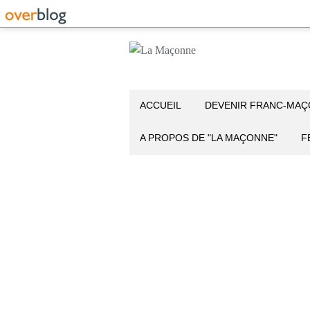
ACCUEIL
DEVENIR FRANC-MA
A PROPOS DE "LA MAÇONNE"
F