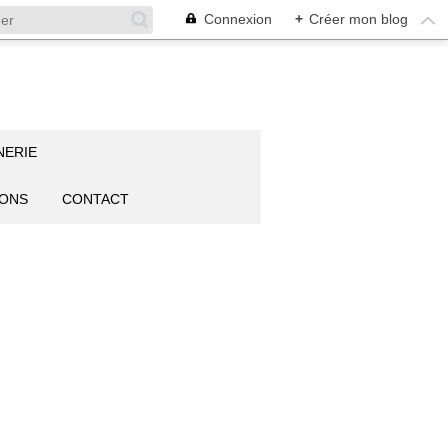
Connexion
+
Créer mon blog
NERIE
IONS
CONTACT