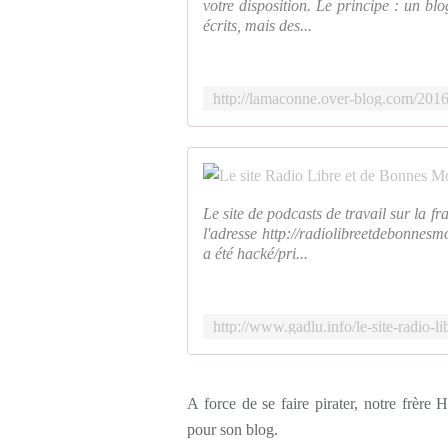
votre disposition. Le principe : un bl
écrits, mais des...
Le site de podcasts de travail sur la 
l'adresse http://radiolibreetdebonn
a été hacké/pri...
A force de se faire pirater, notre frèr
pour son blog.