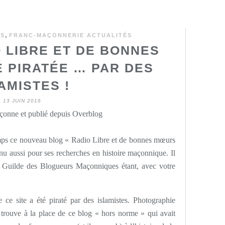
,
ES
FRANC-MAÇONNERIE ACTUALITÉS
O LIBRE ET DE BONNES
É PIRATÉE … PAR DES
AMISTES !
13 JUIN 2016
onne et publié depuis Overblog
temps ce nouveau blog « Radio Libre et de bonnes mœurs
u aussi pour ses recherches en histoire maçonnique. Il
 Guilde des Blogueurs Maçonniques étant, avec votre
ce site a été piraté par des islamistes. Photographie
trouve à la place de ce blog « hors norme » qui avait