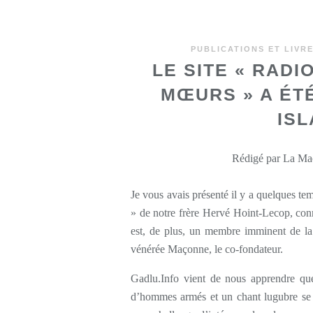
PUBLICATIONS ET LIVR
LE SITE « RADI
MŒURS » A ÉT
ISL
Rédigé par La Maç
Je vous avais présenté il y a quelques 
» de notre frère Hervé Hoint-Lecop, conn
est, de plus, un membre imminent de la
vénérée Maçonne, le co-fondateur.
Gadlu.Info vient de nous apprendre que 
d’hommes armés et un chant lugubre se 