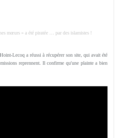
oint-Lecoq a réussi à récupérer son site, qui avait été
issions reprennent. Il confirme qu'une plainte a bien