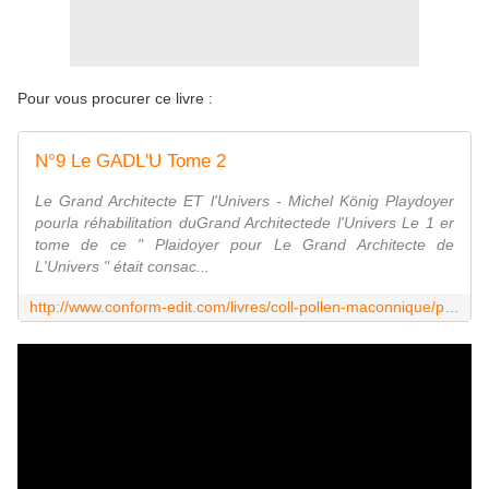
Pour vous procurer ce livre :
N°9 Le GADL'U Tome 2
Le Grand Architecte ET l'Univers - Michel König Playdoyer
pourla réhabilitation duGrand Architectede l'Univers Le 1 er
tome de ce " Plaidoyer pour Le Grand Architecte de
L'Univers " était consac...
http://www.conform-edit.com/livres/coll-pollen-maconnique/pollen-n9-detail