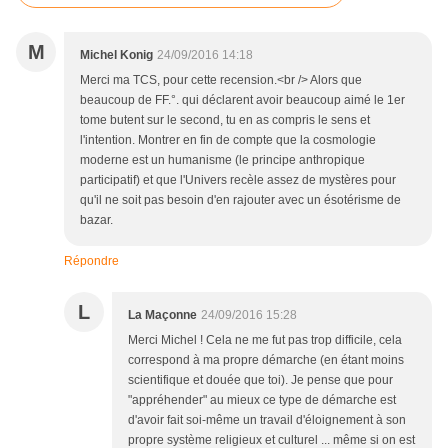
M
Michel Konig
24/09/2016 14:18
Merci ma TCS, pour cette recension.<br /> Alors que
beaucoup de FF.°. qui déclarent avoir beaucoup aimé le 1er
tome butent sur le second, tu en as compris le sens et
l'intention. Montrer en fin de compte que la cosmologie
moderne est un humanisme (le principe anthropique
participatif) et que l'Univers recèle assez de mystères pour
qu'il ne soit pas besoin d'en rajouter avec un ésotérisme de
bazar.
Répondre
L
La Maçonne
24/09/2016 15:28
Merci Michel ! Cela ne me fut pas trop difficile, cela
correspond à ma propre démarche (en étant moins
scientifique et douée que toi). Je pense que pour
"appréhender" au mieux ce type de démarche est
d'avoir fait soi-même un travail d'éloignement à son
propre système religieux et culturel ... même si on est