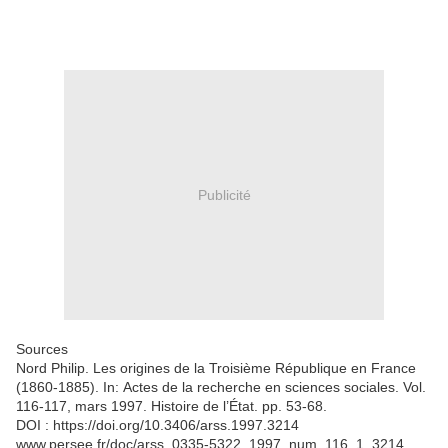
Publicité
Sources
Nord Philip. Les origines de la Troisième République en France
(1860-1885). In: Actes de la recherche en sciences sociales. Vol.
116-117, mars 1997. Histoire de l’État. pp. 53-68.
DOI : https://doi.org/10.3406/arss.1997.3214
www.persee.fr/doc/arss_0335-5322_1997_num_116_1_3214