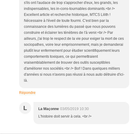
s'ils ont l'audace de trop s'approcher d'eux, les grands, les
indispensables, les in-cons-tournables dominants.<br />
Excellent article et recherche historique, MTCS Lilith !
Nécessaire à l'éveil de toute fourmi. C'est bien par la
connaissance des lumières du passé que nous pouvons
construire et éclairer les ténèbres de l'à venir.<br /> Par
ailleurs, j'ai trop le respect de la vie pour exiger la mort de ces
sociopathes, voire leur emprisonnement, mais je demanderai
plutôt leur enfermement pour étudier scientifiquement leurs
comportements toxiques, ce qui permettraient
vraisemblablement de trouver des outils susceptibles
d'améliorer nos sociétés.<br /> Bof ! Dans quelques milliers
d'années si nous n'avons pas réussi à nous auto détruire d'ici-
là.
Répondre
L
La Maçonne
03/05/2019 10:30
L'histoire doit servir à cela. <br />