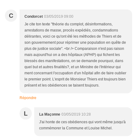
C
Condorcet
03/05/2019 09:00
Je cite ton texte "théorie du complot, désinformations,
arrestations de masse, procès expédiés, condamnations
délirantes, voici ce qu'ont été les méthodes de Thiers et de
son gouvernement pour réprimer une population en quête de
plus de justice sociale". <br /> Comparaison n'est pas raison
mais aujourd'hui on a des hôpitaux (APHP) qui fichent les
blessés des manifestations, on se demande pourquoi, dans
quel but et autres finalités?, et un Ministre de l'Intérieur qui
ment concernant l'occupation d'un hôpital afin de faire oublier
le premier point. L'esprit de Monsieur Thiers est toujours bien
présent et les obédiences se taisent toujours.
Répondre
L
La Maçonne
03/05/2019 10:28
J'ai honte de ces obédiences qui vont même jusqu'à
commémorer la Commune et Louise Michel.