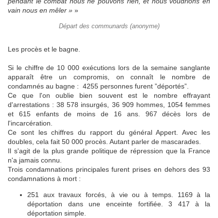
pendant le combat nous ne pouvons rien, et nous voudrions en
vain nous en mêler »
»
Départ des communards (anonyme)
Les procès et le bagne.
Si le chiffre de 10 000 exécutions lors de la semaine sanglante
apparaît être un compromis, on connaît le nombre de
condamnés au bagne : 4255 personnes furent ”déportés”.
Ce que l'on oublie bien souvent est le nombre effrayant
d'arrestations : 38 578 insurgés, 36 909 hommes, 1054 femmes
et 615 enfants de moins de 16 ans. 967 décès lors de
l'incarcération.
Ce sont les chiffres du rapport du général Appert. Avec les
doubles, cela fait 50 000 procès. Autant parler de mascarades.
Il s'agit de la plus grande politique de répression que la France
n'a jamais connu.
Trois condamnations principales furent prises en dehors des 93
condamnations à mort :
251 aux travaux forcés, à vie ou à temps. 1169 à la
déportation dans une enceinte fortifiée. 3 417 à la
déportation simple.