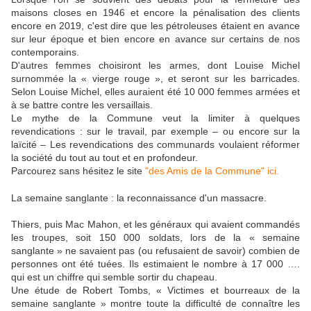
maisons closes en 1946 et encore la pénalisation des clients
encore en 2019, c'est dire que les pétroleuses étaient en avance
sur leur époque et bien encore en avance sur certains de nos
contemporains.
D'autres femmes choisiront les armes, dont Louise Michel
surnommée la « vierge rouge », et seront sur les barricades.
Selon Louise Michel, elles auraient été 10 000 femmes armées et
à se battre contre les versaillais.
Le mythe de la Commune veut la limiter à quelques
revendications : sur le travail, par exemple – ou encore sur la
laïcité – Les revendications des communards voulaient réformer
la société du tout au tout et en profondeur.
Parcourez sans hésitez le site
"des Amis de la Commune" ici.
La semaine sanglante : la reconnaissance d'un massacre.
Thiers, puis Mac Mahon, et les généraux qui avaient commandés
les troupes, soit 150 000 soldats, lors de la « semaine
sanglante » ne savaient pas (ou refusaient de savoir) combien de
personnes ont été tuées. Ils estimaient le nombre à 17 000 ….
qui est un chiffre qui semble sortir du chapeau.
Une étude de Robert Tombs, « Victimes et bourreaux de la
semaine sanglante » montre toute la difficulté de connaître les