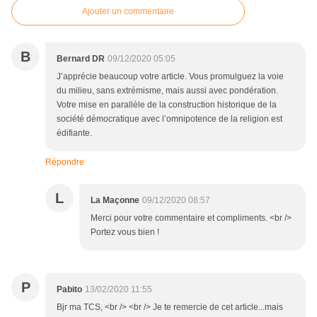
Ajouter un commentaire
B
Bernard DR
09/12/2020 05:05
J’apprécie beaucoup votre article. Vous promulguez la voie
du milieu, sans extrémisme, mais aussi avec pondération.
Votre mise en parallèle de la construction historique de la
société démocratique avec l’omnipotence de la religion est
édifiante.
Répondre
L
La Maçonne
09/12/2020 08:57
Merci pour votre commentaire et compliments. <br />
Portez vous bien !
P
Pabito
13/02/2020 11:55
Bjr ma TCS, <br /> <br /> Je te remercie de cet article...mais