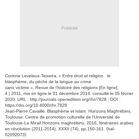
Publicité
Corinne Leveleux-Teixeira, « Entre droit et religion : le
blasphème, du péché de la langue au crime
sans victime », Revue de l’histoire des religions [En ligne],
4 | 2011, mis en ligne le 01 décembre 2014, consulté le 05 février
2020. URL : http://journals.openedition.org/rhr/7828 ; DOI :
https://doi.org/10.4000/rhr.7828
Jean-Pierre Cavaillé. Blasphème et Islam. Horizons Maghrébins,
Toulouse: Centre de promotion culturelle de l'Université de
Toulouse-Le Mirail Horizons maghrébins, 2016, Itinéraires arabes
en révolution (2011-2014), XXXII (74), pp.150-161. ⟨hal-
02092073⟩