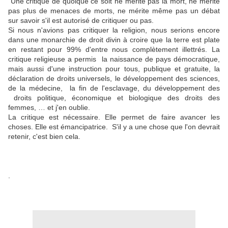
Une critique de quoique ce soit ne mérite pas la mort, ne mérite
pas plus de menaces de morts, ne mérite même pas un débat
sur savoir s'il est autorisé de critiquer ou pas.
Si nous n'avions pas critiquer la religion, nous serions encore
dans une monarchie de droit divin à croire que la terre est plate
en restant pour 99% d'entre nous complètement illettrés. La
critique religieuse a permis la naissance de pays démocratique,
mais aussi d'une instruction pour tous, publique et gratuite, la
déclaration de droits universels, le développement des sciences,
de la médecine, la fin de l'esclavage, du développement des
droits politique, économique et biologique des droits des
femmes, … et j'en oublie.
La critique est nécessaire. Elle permet de faire avancer les
choses. Elle est émancipatrice. S'il y a une chose que l'on devrait
retenir, c'est bien cela.
.