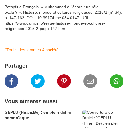
Bœspflug François, « Muhammad à l’écran : un rôle
exclu ? », Histoire, monde et cultures religieuses, 2015/2 (n° 34),
p. 147-162. DOI : 10.3917/hmc.034.0147. URL :
https://www.cairn.info/revue-histoire-monde-et-cultures-
religieuses-2015-2-page-147.htm
.
#Droits des femmes & société
Partager
Vous aimerez aussi
GEPLU (Hiram.Be) : en plein délire
paranoïaque.