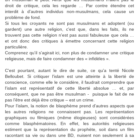
droit de critique, cela les regarde … Par contre étendre cet
interdit à d'autres individus non-musulmans, cela cause un
problème de fond.
Si tous les croyants ne sont pas musulmans et adoptent (ou
gardent) une autre religion, c'est que, dans les faits, ils ne
trouvent pas cette religion n'est pas aussi fabuleuse que cela …
et ont donc des critiques à émettre concernant cette religion
particulière.
Comprenez qu'il s'agirait ici, non plus de condamner une critique
religieuse, mais de faire condamner des « infidèles ».
C'est pourtant, autant le dire de suite, ce qu'a tenté Nicole
Belloubet. Si critiquer l'islam est une atteinte à la liberté de
conscience, comme elle le considère, il faudrait comprendre que
l'islam est représentatif de cette liberté absolue … et, par
conséquent, que ne pas être musulman - puisque le fait de ne
pas l'être est déjà être critique – est un crime.
Pour l'islam, la notion de blasphème prend d'autres aspects que
les autres religions ne connaissent pas. Les représentation
graphiques ou filmiques (même élogieuses) sont considérées
comme blasphématoires. En effet, les autorités religieuses
estiment que la représentation du prophète, soit dans un film
racontant sa vie ou dans une BD, nuisent non seulement à sa