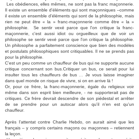
Les obédiences, elles mêmes, ne sont pas la franc maçonnerie.
Il existe un ensemble d'éléments qui sont maçonniques –comme
il existe un ensemble d'éléments qui sont de la philosophie, mais
rien ne peut être « la » franc-maçonnerie comme être « la »
philosophie. Se sentir vexé parce que l'on critique la franc-
maçonnerie, c'est aussi idiot ou orgueilleux que de voir un
philosophe se sentir vexé parce que l'on critique la philosophie.
Un philosophe a parfaitement conscience que bien des modèles
et postulats philosophiques sont critiquables. Il ne se prends pas
pour la philosophie.
C'est un peu comme un chauffeur de bus qui ne supporte aucune
critique concernant son bus.Critiquer un bus, ce serait pour lui
insulter tous les chauffeurs de bus … Je vous laisse imaginer
dans quel monde on risque de vivre, si on en arrive là !
Or, pour ce frère, la franc-maçonnerie, égale du religieux voir
même dans son esprit bien meilleure, - ne supporterait pas de
critiques. Ce frère devrait descendre de son piédestal et arrêter
de se prendre pour un autocar alors qu'il n'en est qu'un
chauffeur.
Après l'attentat contre Charlie Hebdo, on aurait aimé que les
français – y compris certains maçons ou maçonnes – retiennent
la leçon.