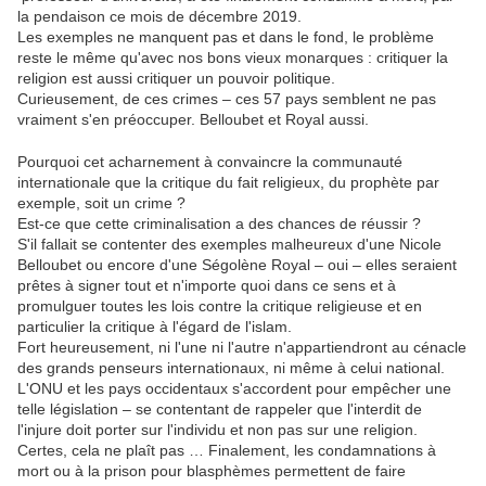
la pendaison ce mois de décembre 2019.
Les exemples ne manquent pas et dans le fond, le problème
reste le même qu'avec nos bons vieux monarques : critiquer la
religion est aussi critiquer un pouvoir politique.
Curieusement, de ces crimes – ces 57 pays semblent ne pas
vraiment s'en préoccuper. Belloubet et Royal aussi.
Pourquoi cet acharnement à convaincre la communauté
internationale que la critique du fait religieux, du prophète par
exemple, soit un crime ?
Est-ce que cette criminalisation a des chances de réussir ?
S'il fallait se contenter des exemples malheureux d'une Nicole
Belloubet ou encore d'une Ségolène Royal – oui – elles seraient
prêtes à signer tout et n'importe quoi dans ce sens et à
promulguer toutes les lois contre la critique religieuse et en
particulier la critique à l'égard de l'islam.
Fort heureusement, ni l'une ni l'autre n'appartiendront au cénacle
des grands penseurs internationaux, ni même à celui national.
L'ONU et les pays occidentaux s'accordent pour empêcher une
telle législation – se contentant de rappeler que l'interdit de
l'injure doit porter sur l'individu et non pas sur une religion.
Certes, cela ne plaît pas … Finalement, les condamnations à
mort ou à la prison pour blasphèmes permettent de faire