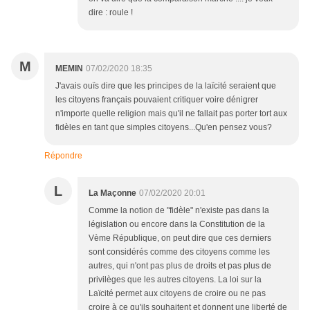
dire : roule !
M
MEMIN
07/02/2020 18:35
J'avais ouïs dire que les principes de la laïcité seraient que
les citoyens français pouvaient critiquer voire dénigrer
n'importe quelle religion mais qu'il ne fallait pas porter tort aux
fidèles en tant que simples citoyens...Qu'en pensez vous?
Répondre
L
La Maçonne
07/02/2020 20:01
Comme la notion de "fidèle" n'existe pas dans la
législation ou encore dans la Constitution de la
Vème République, on peut dire que ces derniers
sont considérés comme des citoyens comme les
autres, qui n'ont pas plus de droits et pas plus de
privilèges que les autres citoyens. La loi sur la
Laïcité permet aux citoyens de croire ou ne pas
croire à ce qu'ils souhaitent et donnent une liberté de