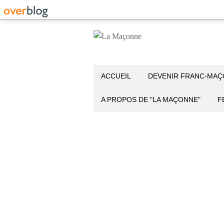
ACCUEIL
DEVENIR FRANC-MA
A PROPOS DE "LA MAÇONNE"
F