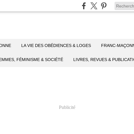
ÇONNE
LA VIE DES OBÉDIENCES & LOGES
FRANC-MAÇON
EMMES, FÉMINISME & SOCIÉTÉ
LIVRES, REVUES & PUBLICAT
Publicité