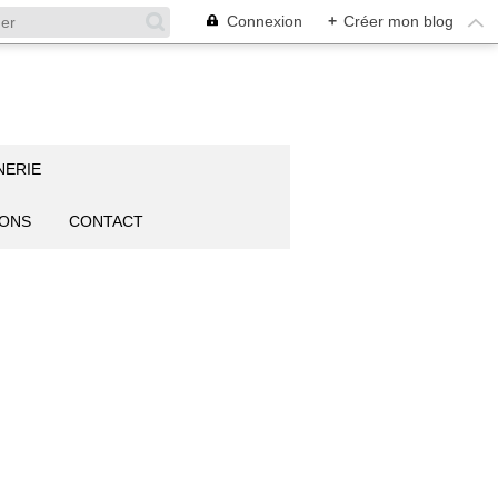
Connexion
+
Créer mon blog
NERIE
IONS
CONTACT