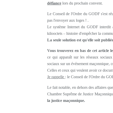
défiance
lors du prochain convent.
Le Conseil de l'Ordre du GODF s'est réu
pas l'envoyer aux loges ! .
Le système Internet du GODF interdit 
kilooctets – histoire d'empêcher la commu
La seule solution est qu'elle soit publié
Vous trouverez en bas de cet article l
ce qui apparaît sur les réseaux sociau
sociaux sur un événement maçonnique, ce n
Celles et ceux qui veulent avoir ce docu
Je rappelle
: le Conseil de l'Ordre du GO
Le fait notable, en dehors des affaires qu
Chambre Suprême de Justice Maçonniq
la justice maçonnique.