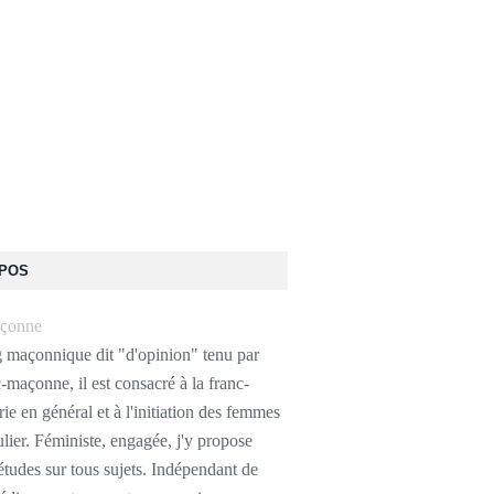
OPOS
g maçonnique dit "d'opinion" tenu par
-maçonne, il est consacré à la franc-
e en général et à l'initiation des femmes
ulier. Féministe, engagée, j'y propose
études sur tous sujets. Indépendant de