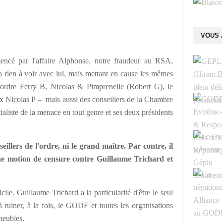
VOUS 
é par l'affaire Alphonse, notre fraudeur au RSA,
n'a rien à voir avec lui, mais mettant en cause les mêmes
 l'ordre Ferry B, Nicolas & Pimprenelle (Robert G), le
ux Nicolas P – mais aussi des conseillers de la Chambre
liste de la menace en tout genre et ses deux présidents
illers de l'ordre, ni le grand maître. Par contre, il
ne motion de censure contre Guillaume Trichard et
cile. Guillaume Trichard a la particularité d'être le seul
 ruiner, à la fois, le GODF et toutes les organisations
mmeubles.