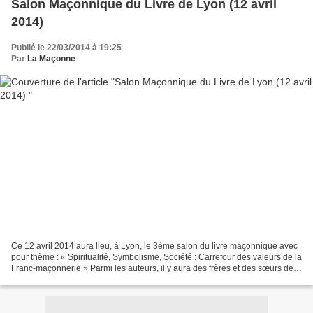
Salon Maçonnique du Livre de Lyon (12 avril
2014)
Publié le 22/03/2014 à 19:25
Par
La Maçonne
Ce 12 avril 2014 aura lieu, à Lyon, le 3ème salon du livre maçonnique avec
pour thème : « Spiritualité, Symbolisme, Société : Carrefour des valeurs de la
Franc-maçonnerie » Parmi les auteurs, il y aura des frères et des sœurs de
toutes obédiences. J'ai...