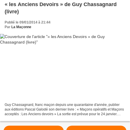
« les Anciens Devoirs » de Guy Chassagnard
(livre)
Publié le 09/01/2014 à 21:44
Par
La Maçonne
Guy Chassagnard, franc maçon depuis une quarantaine d'année, publier
aux éditions Pascal Galodé son dernier livre : « Maçons opératifs et Maçons
acceptés : Les Anciens devoirs » La sortie est prévue pour le 24 janvier.
Toutefois, vous pouvez vous le procurez...