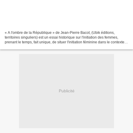
« A l'ombre de la République » de Jean-Pierre Bacot, (Ubik éditions,
territoires singuliers) est un essai historique sur l'initiation des femmes,
prenant le temps, fait unique, de situer l'initiation féminine dans le contexte
historique, social, économique,...
Publicité