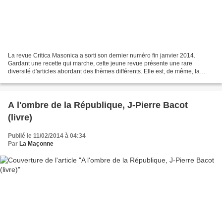
La revue Critica Masonica a sorti son dernier numéro fin janvier 2014.
Gardant une recette qui marche, cette jeune revue présente une rare
diversité d'articles abordant des thèmes différents. Elle est, de même, la
seule revue qui, tout naturellement,...
A l'ombre de la République, J-Pierre Bacot
(livre)
Publié le 11/02/2014 à 04:34
Par
La Maçonne