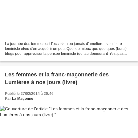
La journée des femmes est l'occasion ou jamais d'améliorer sa culture
féministe et/ou d'en acquérir un peu. Quoi de mieux que quelques (bons)
blogs pour apprivoiser la pensée féministe (qui au demeurant n'est pas
unique) ? Je vous avais déjà présenté...
Les femmes et la franc-maçonnerie des
Lumières à nos jours (livre)
Publié le 27/02/2014 à 20:46
Par
La Maçonne